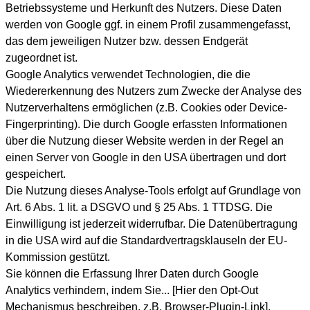
Betriebssysteme und Herkunft des Nutzers. Diese Daten
werden von Google ggf. in einem Profil zusammengefasst,
das dem jeweiligen Nutzer bzw. dessen Endgerät
zugeordnet ist.
Google Analytics verwendet Technologien, die die
Wiedererkennung des Nutzers zum Zwecke der Analyse des
Nutzerverhaltens ermöglichen (z.B. Cookies oder Device-
Fingerprinting). Die durch Google erfassten Informationen
über die Nutzung dieser Website werden in der Regel an
einen Server von Google in den USA übertragen und dort
gespeichert.
Die Nutzung dieses Analyse-Tools erfolgt auf Grundlage von
Art. 6 Abs. 1 lit. a DSGVO und § 25 Abs. 1 TTDSG. Die
Einwilligung ist jederzeit widerrufbar. Die Datenübertragung
in die USA wird auf die Standardvertragsklauseln der EU-
Kommission gestützt.
Sie können die Erfassung Ihrer Daten durch Google
Analytics verhindern, indem Sie... [Hier den Opt-Out
Mechanismus beschreiben, z.B. Browser-Plugin-Link].