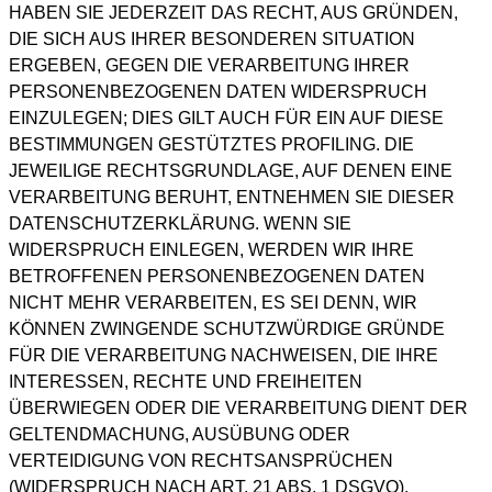
HABEN SIE JEDERZEIT DAS RECHT, AUS GRÜNDEN,
DIE SICH AUS IHRER BESONDEREN SITUATION
ERGEBEN, GEGEN DIE VERARBEITUNG IHRER
PERSONENBEZOGENEN DATEN WIDERSPRUCH
EINZULEGEN; DIES GILT AUCH FÜR EIN AUF DIESE
BESTIMMUNGEN GESTÜTZTES PROFILING. DIE
JEWEILIGE RECHTSGRUNDLAGE, AUF DENEN EINE
VERARBEITUNG BERUHT, ENTNEHMEN SIE DIESER
DATENSCHUTZERKLÄRUNG. WENN SIE
WIDERSPRUCH EINLEGEN, WERDEN WIR IHRE
BETROFFENEN PERSONENBEZOGENEN DATEN
NICHT MEHR VERARBEITEN, ES SEI DENN, WIR
KÖNNEN ZWINGENDE SCHUTZWÜRDIGE GRÜNDE
FÜR DIE VERARBEITUNG NACHWEISEN, DIE IHRE
INTERESSEN, RECHTE UND FREIHEITEN
ÜBERWIEGEN ODER DIE VERARBEITUNG DIENT DER
GELTENDMACHUNG, AUSÜBUNG ODER
VERTEIDIGUNG VON RECHTSANSPRÜCHEN
(WIDERSPRUCH NACH ART. 21 ABS. 1 DSGVO).