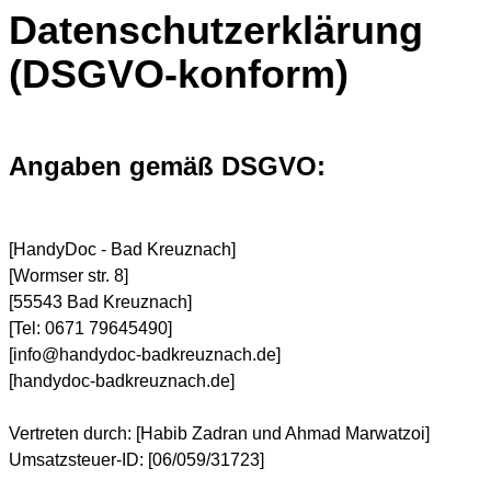
Datenschutzerklärung
(DSGVO-konform)
Angaben gemäß DSGVO:
[HandyDoc - Bad Kreuznach]
[Wormser str. 8]
[55543 Bad Kreuznach]
[Tel: 0671 79645490]
[info@handydoc-badkreuznach.de]
[handydoc-badkreuznach.de]
Vertreten durch: [Habib Zadran und Ahmad Marwatzoi]
Umsatzsteuer-ID: [06/059/31723]