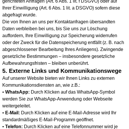
gerichteten Anfragen (Art. 6 Abs. 1 lit. f DSGVO) oder auf
Ihrer Einwilligung (Art. 6 Abs. 1 lit. a DSGVO) sofern diese
abgefragt wurde.
Die von Ihnen an uns per Kontaktanfragen übersandten
Daten verbleiben bei uns, bis Sie uns zur Löschung
auffordern, Ihre Einwilligung zur Speicherung widerrufen
oder der Zweck für die Datenspeicherung entfällt (z. B. nach
abgeschlossener Bearbeitung Ihres Anliegens). Zwingende
gesetzliche Bestimmungen – insbesondere gesetzliche
Aufbewahrungsfristen – bleiben unberührt.
5. Externe Links und Kommunikationswege
Auf unserer Website bieten wir Ihnen Links zu externen
Kommunikationsdiensten an, wie z.B.:
•
WhatsApp:
Durch Klicken auf das WhatsApp-Symbol
werden Sie zur WhatsApp-Anwendung oder Webseite
weitergeleitet.
•
E-Mail:
Durch Klicken auf eine E-Mail-Adresse wird Ihr
standardmäßiges E-Mail-Programm geöffnet.
•
Telefon:
Durch Klicken auf eine Telefonnummer wird je