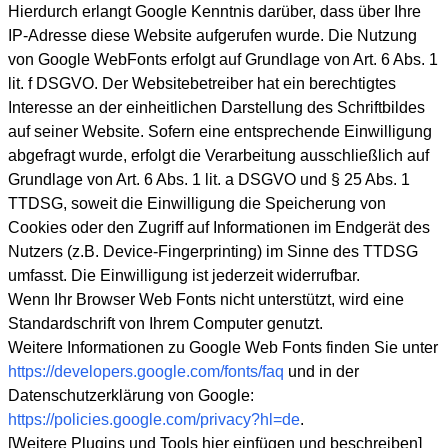
Hierdurch erlangt Google Kenntnis darüber, dass über Ihre
IP-Adresse diese Website aufgerufen wurde. Die Nutzung
von Google WebFonts erfolgt auf Grundlage von Art. 6 Abs. 1
lit. f DSGVO. Der Websitebetreiber hat ein berechtigtes
Interesse an der einheitlichen Darstellung des Schriftbildes
auf seiner Website. Sofern eine entsprechende Einwilligung
abgefragt wurde, erfolgt die Verarbeitung ausschließlich auf
Grundlage von Art. 6 Abs. 1 lit. a DSGVO und § 25 Abs. 1
TTDSG, soweit die Einwilligung die Speicherung von
Cookies oder den Zugriff auf Informationen im Endgerät des
Nutzers (z.B. Device-Fingerprinting) im Sinne des TTDSG
umfasst. Die Einwilligung ist jederzeit widerrufbar.
Wenn Ihr Browser Web Fonts nicht unterstützt, wird eine
Standardschrift von Ihrem Computer genutzt.
Weitere Informationen zu Google Web Fonts finden Sie unter
https://developers.google.com/fonts/faq
und in der
Datenschutzerklärung von Google:
https://policies.google.com/privacy?hl=de
.
[Weitere Plugins und Tools hier einfügen und beschreiben]